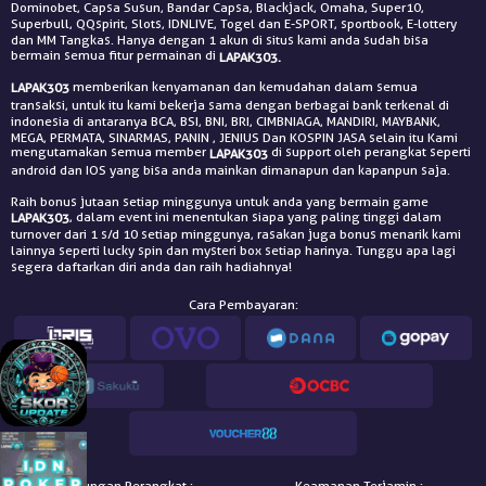
Dominobet, Capsa Susun, Bandar Capsa, Blackjack, Omaha, Super10,
Superbull, QQspirit, Slots, IDNLIVE, Togel dan E-SPORT, sportbook, E-lottery
© Copyright 2026 lapak303gas.org - All right reserved | 18+
dan MM Tangkas. Hanya dengan 1 akun di situs kami anda sudah bisa
bermain semua fitur permainan di
LAPAK303.
memberikan kenyamanan dan kemudahan dalam semua
LAPAK303
transaksi, untuk itu kami bekerja sama dengan berbagai bank terkenal di
indonesia di antaranya BCA, BSI, BNI, BRI, CIMBNIAGA, MANDIRI, MAYBANK,
MEGA, PERMATA, SINARMAS, PANIN , JENIUS Dan KOSPIN JASA selain itu Kami
mengutamakan semua member
di support oleh perangkat seperti
LAPAK303
android dan IOS yang bisa anda mainkan dimanapun dan kapanpun saja.
Raih bonus jutaan setiap minggunya untuk anda yang bermain game
, dalam event ini menentukan siapa yang paling tinggi dalam
LAPAK303
turnover dari 1 s/d 10 setiap minggunya, rasakan juga bonus menarik kami
lainnya seperti lucky spin dan mysteri box setiap harinya. Tunggu apa lagi
segera daftarkan diri anda dan raih hadiahnya!
Cara Pembayaran:
Dukungan Perangkat :
Keamanan Terjamin :